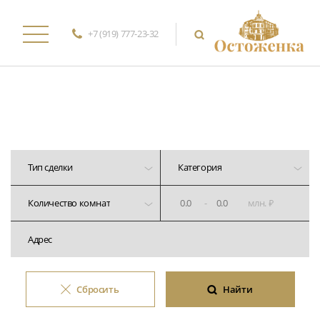
+7 (919) 777-23-32
Тип сделки
Категория
-
млн. ₽
Сбросить
Найти