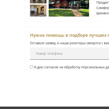
Продает
Симферо
временн
Финлян
утепле
кв.м. П
Нужна помощь в подборе лучших
единое 
Оставьте заявку, и наши риэлторы свяжутся с ва
Я даю согласие на обработку персональных 