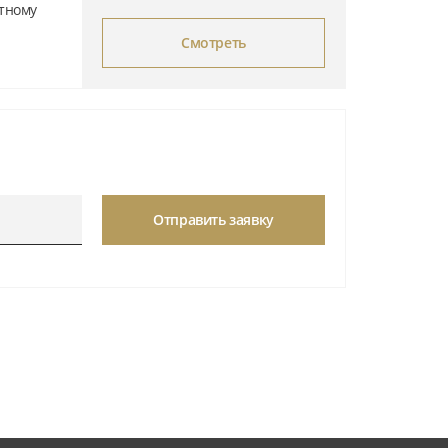
стному
Смотреть
200
-
Отправить заявку