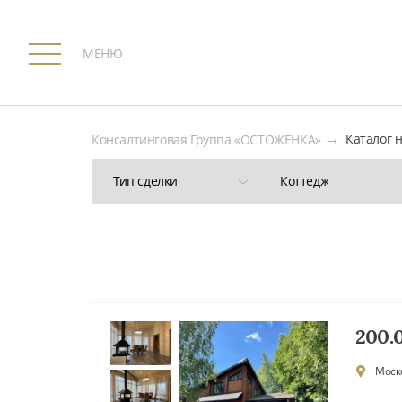
МЕНЮ
Каталог 
Консалтинговая Группа «ОСТОЖЕНКА»
Тип сделки
Коттедж
200.
Моско