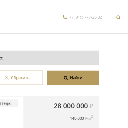
+7 (919) 777-23-32
Сбросить
Найти
ттедж
28 000 000
₽
2
140 000
₽/м